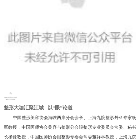
整形大咖汇聚江城 以“眼”论道
中国整形美容协会海峡两岸分会会长、上海九院整形外科专家杨
军教授，中国医师协会美容与整形分会眼整形专业委员会常委、秘书
长杨锋教授，中国医师协会眼整形专委会常委董祥林教授，上海九院