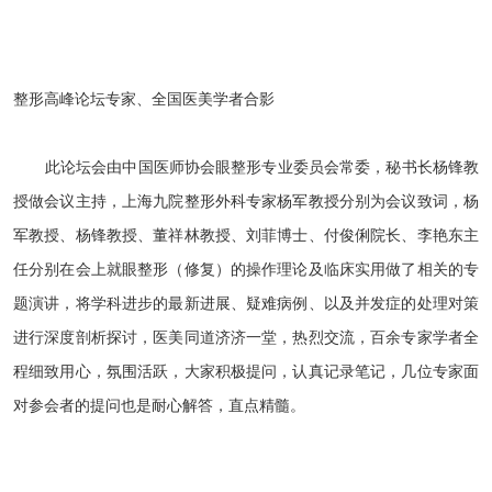
整形高峰论坛专家、全国医美学者合影
此论坛会由中国医师协会眼整形专业委员会常委，秘书长杨锋教
授做会议主持，上海九院整形外科专家杨军教授分别为会议致词，杨
军教授、杨锋教授、董祥林教授、刘菲博士、付俊俐院长、李艳东主
任分别在会上就眼整形（修复）的操作理论及临床实用做了相关的专
题演讲，将学科进步的最新进展、疑难病例、以及并发症的处理对策
进行深度剖析探讨，医美同道济济一堂，热烈交流，百余专家学者全
程细致用心，氛围活跃，大家积极提问，认真记录笔记，几位专家面
对参会者的提问也是耐心解答，直点精髓。