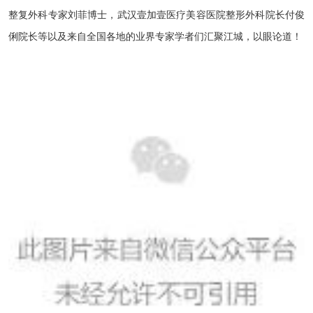
整复外科专家刘菲博士，武汉壹加壹医疗美容医院整形外科院长付俊
俐院长等以及来自全国各地的业界专家学者们汇聚江城，以眼论道！