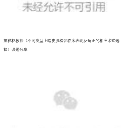
董祥林教授《不同类型上睑皮肤松弛临床表现及矫正的相应术式选
择》课题分享