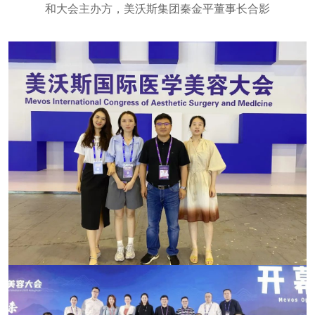
和大会主办方，美沃斯集团秦金平董事长合影